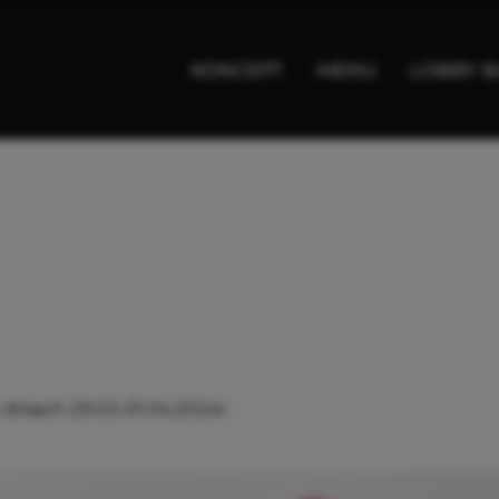
KONCEPT
MENU
LOBBY B
dniach 29.03-01.04.2024r