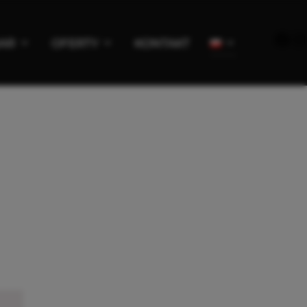
AR
OFERTY
KONTAKT