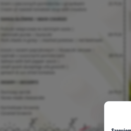
Szanujem