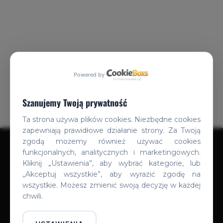
Powered by
Szanujemy Twoją prywatność
Ta strona używa plików cookies. Niezbędne cookies
zapewniają prawidłowe działanie strony. Za Twoją
zgodą możemy również używać cookies
Copyright by Andromeda Alfa 2023
funkcjonalnych, analitycznych i marketingowych.
Kliknij „Ustawienia”, aby wybrać kategorie, lub
„Akceptuj wszystkie”, aby wyrazić zgodę na
wszystkie. Możesz zmienić swoją decyzję w każdej
chwili.