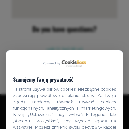
Do you have questions?
+48 12 342 81 42
restauracja@galaxyhotel.pl
Powered by
+48 12 342 86 86
Szanujemy Twoją prywatność
spa@jordan.pl
Ta strona używa plików cookies. Niezbędne cookies
zapewniają prawidłowe działanie strony. Za Twoją
zgodą możemy również używać cookies
Copyright by Andromeda Alfa 2023
funkcjonalnych, analitycznych i marketingowych.
Kliknij „Ustawienia”, aby wybrać kategorie, lub
„Akceptuj wszystkie”, aby wyrazić zgodę na
wszystkie. Możesz zmienić swoją decyzję w każdej